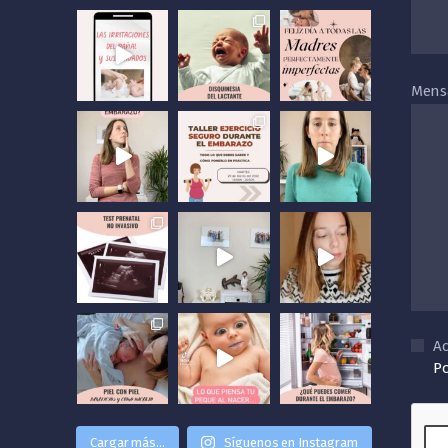
Mens
A
Po
Cargar más...
Síguenos en Instagram