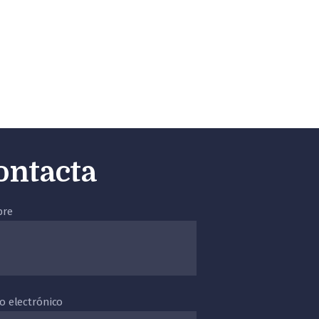
ontacta
re
o electrónico