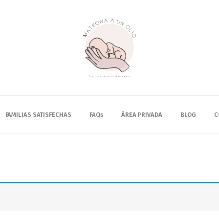
QUIÉNES SOMOS
SERVICIOS
FAMILIAS SATISFECHAS
FAQs
FAMILIAS SATISFECHAS
FAQs
ÁREA PRIVADA
BLOG
C
ÁREA PRIVADA
BLOG
CONTACTO