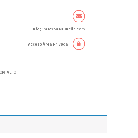
info@matronaaunclic.com
Acceso Área Privada
ONTACTO