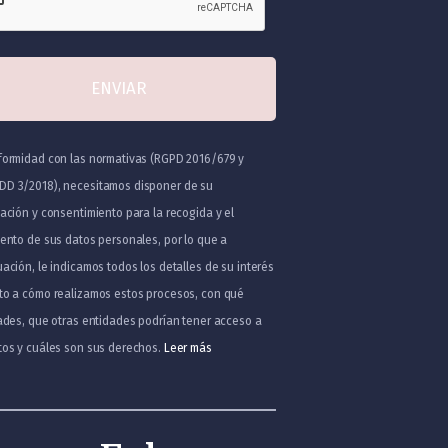
formidad con las normativas (RGPD 2016/679 y
D 3/2018), necesitamos disponer de su
ación y consentimiento para la recogida y el
iento de sus datos personales, por lo que a
ación, le indicamos todos los detalles de su interés
to a cómo realizamos estos procesos, con qué
dades, que otras entidades podrían tener acceso a
tos y cuáles son sus derechos.
Leer más