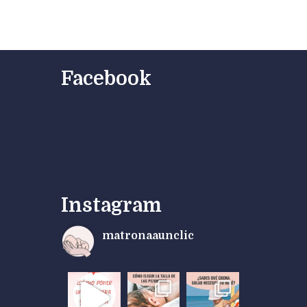
Facebook
Instagram
matronaaunclic