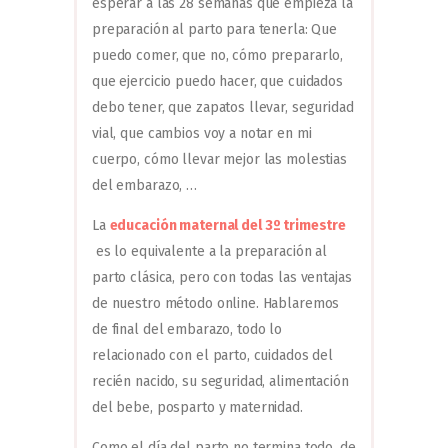
esperar a las 28 semanas que empieza la
preparación al parto para tenerla: Que
puedo comer, que no, cómo prepararlo,
que ejercicio puedo hacer, que cuidados
debo tener, que zapatos llevar, seguridad
vial, que cambios voy a notar en mi
cuerpo, cómo llevar mejor las molestias
del embarazo, …
La
educación maternal del 3º trimestre
es lo equivalente a la preparación al
parto clásica, pero con todas las ventajas
de nuestro método online. Hablaremos
de final del embarazo, todo lo
relacionado con el parto, cuidados del
recién nacido, su seguridad, alimentación
del bebe, posparto y maternidad.
Como el día del parto no termina todo, de