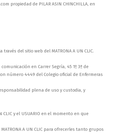
ic.com propiedad de PILAR ASIN CHINCHILLA, en
 a través del sitio web del MATRONA A UN CLIC.
 comunicación en Carrer Segría, 45 1º 3ª de
 con número 4449 del Colegio oficial de Enfermeras
esponsabilidad plena de uso y custodia, y
 UN CLIC y el USUARIO en el momento en que
n MATRONA A UN CLIC para ofrecerles tanto grupos