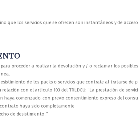
no que los servicios que se ofrecen son instantáneos y de acceso
IENTO
ara proceder a realizar la devolución y / o reclamar los posibles
ínea.
stimiento de los packs o servicios que contrate al tratarse de pr
relación con el artículo 103 del TRLDCU: “La prestación de servici
n haya comenzado, con previo consentimiento expreso del consum
l contrato haya sido completamente
cho de desistimiento .”