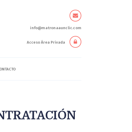
info@matronaaunclic.com
Acceso Área Privada
ONTACTO
NTRATACIÓN