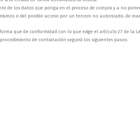
e de los datos que ponga en el proceso de compra y a no ponerlo
mismos o del posible acceso por un tercero no autorizado, de ma
forma que de conformidad con lo que exige el artículo 27 de la Ley
 procedimiento de contratación seguirá los siguientes pasos: