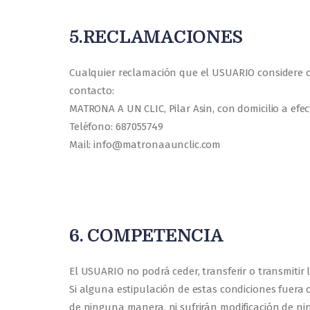
5.RECLAMACIONES
Cualquier reclamación que el USUARIO considere op
contacto:
MATRONA A UN CLIC, Pilar Asin, con domicilio a efect
Teléfono: 687055749
Mail: info@matronaaunclic.com
6. COMPETENCIA
El USUARIO no podrá ceder, transferir o transmitir
Si alguna estipulación de estas condiciones fuera 
de ninguna manera, ni sufrirán modificación de n