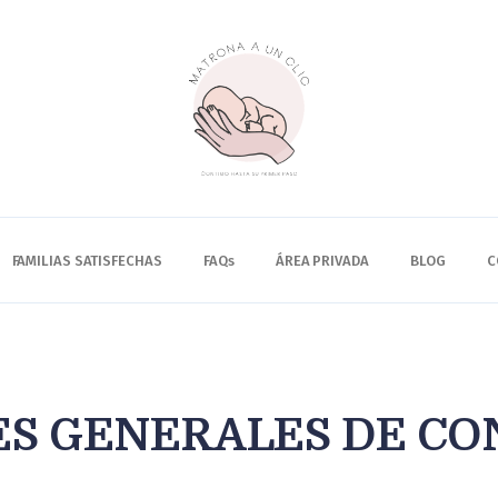
QUIÉNES SOMOS
SERVICIOS
FAMILIAS SATISFECHAS
FAQs
FAMILIAS SATISFECHAS
FAQs
ÁREA PRIVADA
BLOG
C
ÁREA PRIVADA
BLOG
CONTACTO
ES GENERALES DE CO