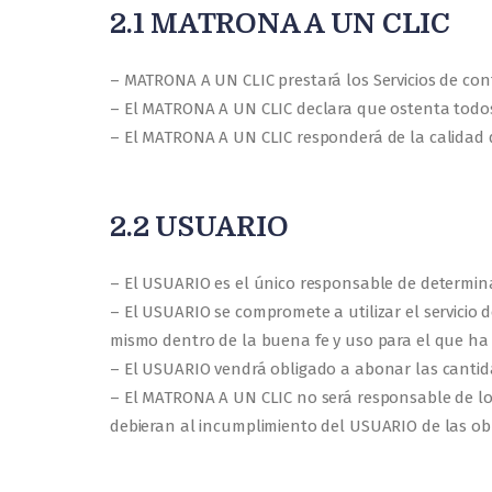
2.1 MATRONA A UN CLIC
– MATRONA A UN CLIC prestará los Servicios de con
– El MATRONA A UN CLIC declara que ostenta todo
– El MATRONA A UN CLIC responderá de la calidad del
2.2 USUARIO
– El USUARIO es el único responsable de determinar
– El USUARIO se compromete a utilizar el servicio 
mismo dentro de la buena fe y uso para el que ha 
– El USUARIO vendrá obligado a abonar las cantid
– El MATRONA A UN CLIC no será responsable de los
debieran al incumplimiento del USUARIO de las obl