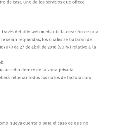
ro de casa uno de los servicios que ofrece
 través del sitio web mediante la creación de una
le serán requeridas, los cuales se trataran de
/679 de 27 de abril de 2016 (GDPR) relativo a la
eb.
a acceder dentro de la zona privada.
berá rellenar todos los datos de facturación:
como nueva cuenta o para el caso de que no