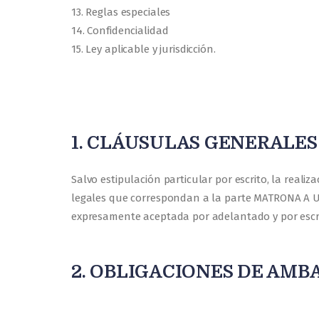
13. Reglas especiales
14. Confidencialidad
15. Ley aplicable y jurisdicción.
1. CLÁUSULAS GENERALE
Salvo estipulación particular por escrito, la rea
legales que correspondan a la parte MATRONA A UN
expresamente aceptada por adelantado y por escr
2. OBLIGACIONES DE AMB