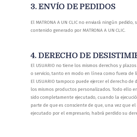
3. ENVÍO DE PEDIDOS
El MATRONA A UN CLIC no enviará ningún pedido, si
contenido generado por MATRONA A UN CLIC.
4. DERECHO DE DESISTIM
El USUARIO no tiene los mismos derechos y plazos p
o servicio, tanto en modo en línea como fuera de l
El USUARIO tampoco puede ejercer el derecho de desi
los mismos productos personalizados. Todo ello en 
sido completamente ejecutado, cuando la ejecució
parte de que es consciente de que, una vez que e
ejecutado por el empresario, habrá perdido su dere