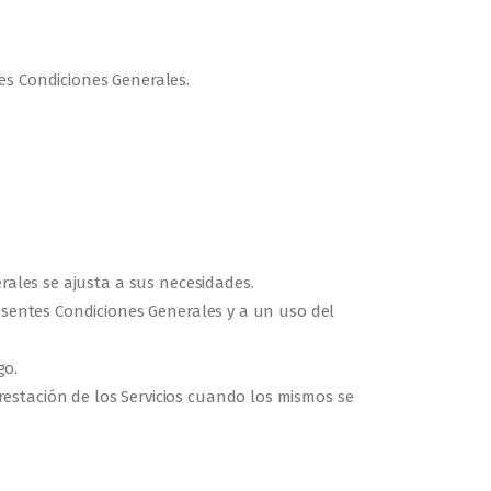
es Condiciones Generales.
rales se ajusta a sus necesidades.
resentes Condiciones Generales y a un uso del
go.
estación de los Servicios cuando los mismos se