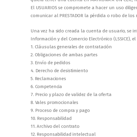
El USUARIOS se compromete a hacer un uso diligent
comunicar al PRESTADOR la pérdida o robo de los 
Una vez ha sido creada la cuenta de usuario, se in
Información y del Comercio Electrónico (LSSICE), el
1. Cláusulas generales de contratación
2. Obligaciones de ambas partes
3. Envío de pedidos
4. Derecho de desistimiento
5. Reclamaciones
6. Competencia
7. Precio y plazo de validez de la oferta
8. Vales promocionales
9. Proceso de compra y pago
10. Responsabilidad
11. Archivo del contrato
12. Responsabilidad intelectual