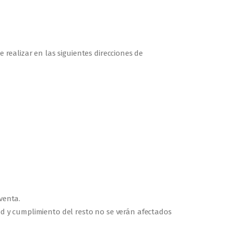
ealizar en las siguientes direcciones de
venta.
ad y cumplimiento del resto no se verán afectados