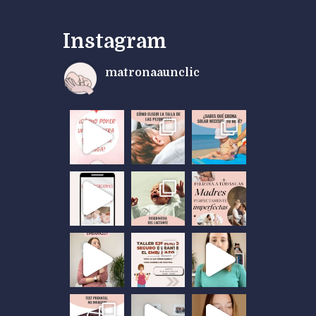
Instagram
matronaaunclic