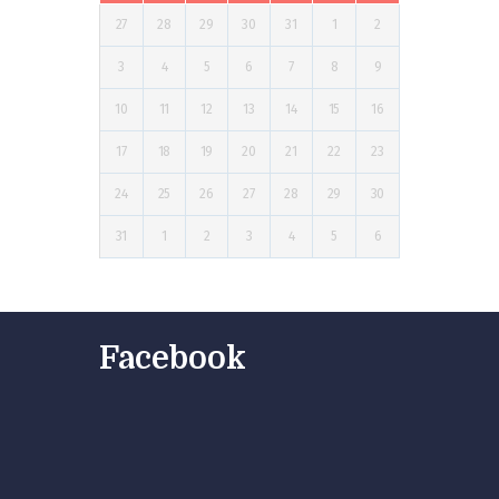
27
28
29
30
31
1
2
3
4
5
6
7
8
9
10
11
12
13
14
15
16
17
18
19
20
21
22
23
24
25
26
27
28
29
30
31
1
2
3
4
5
6
Facebook