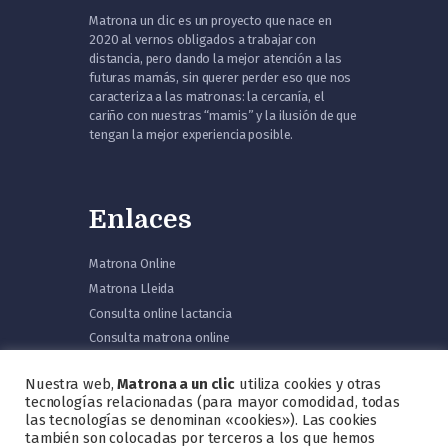
Matrona un clic es un proyecto que nace en
2020 al vernos obligados a trabajar con
distancia, pero dando la mejor atención a las
futuras mamás, sin querer perder eso que nos
caracteriza a las matronas: la cercanía, el
cariño con nuestras “mamis” y la ilusión de que
tengan la mejor experiencia posible.
Enlaces
Matrona Online
Matrona Lleida
Consulta online lactancia
Consulta matrona online
Preparación al parto
Nuestra web,
Matrona a un clic
utiliza cookies y otras
Educación maternal
tecnologías relacionadas (para mayor comodidad, todas
las tecnologías se denominan «cookies»). Las cookies
también son colocadas por terceros a los que hemos